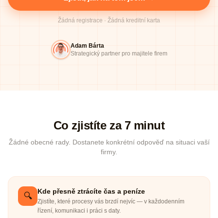
Žádná registrace · Žádná kreditní karta
Adam Bárta
Strategický partner pro majitele firem
Co zjistíte za 7 minut
Žádné obecné rady. Dostanete konkrétní odpověď na situaci vaší
firmy.
Kde přesně ztrácíte čas a peníze
🔍
Zjistíte, které procesy vás brzdí nejvíc — v každodenním
řízení, komunikaci i práci s daty.